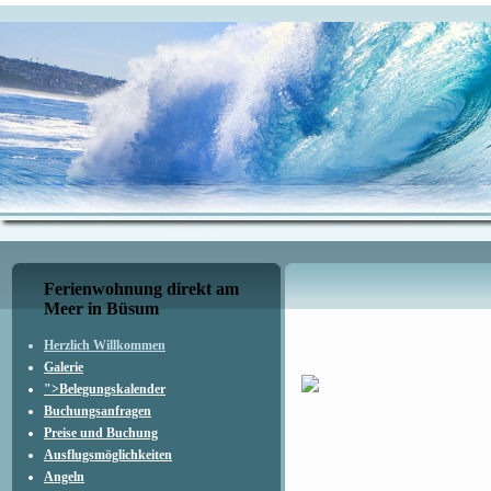
Ferienwohnung direkt am
Meer in Büsum
Herzlich Willkommen
Galerie
">Belegungskalender
Buchungsanfragen
Preise und Buchung
Herzl
Ausflugsmöglichkeiten
Angeln