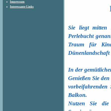
Impressum
Interessante Links
Sie liegt mitte
Perlebucht genann
Traum für Kind
Dünenlandschaft t
In der gemütlich
Genießen Sie den
vorbeifahrenden 
Balkon.
Nutzen Sie die