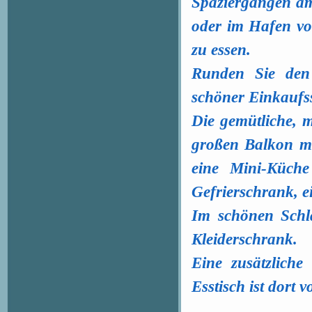
Spaziergängen am
oder im Hafen vo
zu essen.
Runden Sie den
schöner Einkaufs
Die gemütliche, 
großen Balkon mi
eine Mini-Küche
Gefrierschrank, e
Im schönen Schla
Kleiderschrank.
Eine zusätzliche
Esstisch ist dort 